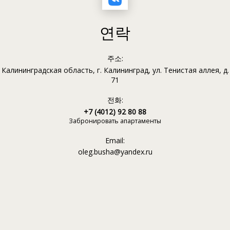
연락
주소:
Калининградская область, г. Калининград, ул. Тенистая аллея, д.
71
전화:
+7 (4012) 92 80 88
Забронировать апартаменты
Email:
oleg.busha@yandex.ru