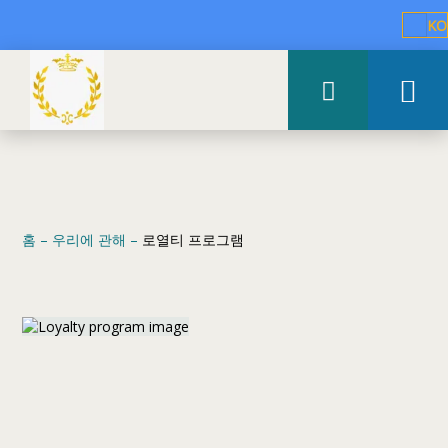
KO
홈
–
우리에 관해
–
로열티 프로그램