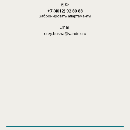
전화:
+7 (4012) 92 80 88
Забронировать апартаменты
Email:
oleg.busha@yandex.ru