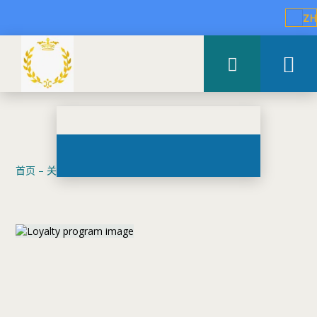
ZH
首页
–
关于我们
–
忠誠計劃