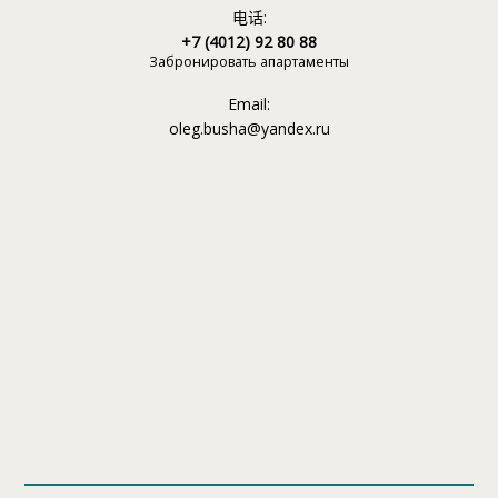
电话:
+7 (4012) 92 80 88
Забронировать апартаменты
Email:
oleg.busha@yandex.ru