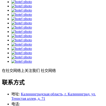
在社交网络上关注我们
社交网络
联系方式
地址:
Калининградская область, г. Калининград, ул.
Тенистая аллея, д. 71
电话: