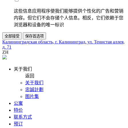
这些信息应用程序使我们能够提供个性化的广告和营销
内容。但它们不会存储个人信息。相反，它们依赖于您
浏览器和设备的唯一标识
全部接受
保存首选项
Калининградская область, г. Калининград, ул. Тенистая аллея,
д. 71
ZH
关于我们
返回
关于我们
忠誠計劃
图片集
公寓
特价
联系方式
预订