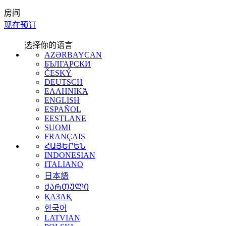
房间
现在预订
选择你的语言
AZƏRBAYCAN
БЪЛГАРСКИ
ČESKÝ
DEUTSCH
ΕΛΛΗΝΙΚΆ
ENGLISH
ESPAÑOL
EESTLANE
SUOMI
FRANÇAIS
ՀԱՅԵՐԵՆ
INDONESIAN
ITALIANO
日本語
ᲥᲐᲠᲗᲣᲚᲘ
ҚАЗАҚ
한국어
LATVIAN