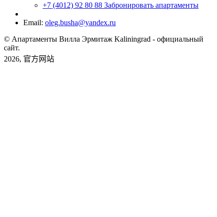
+7 (4012) 92 80 88
Забронировать апартаменты
Email:
oleg.busha@yandex.ru
© Апартаменты Вилла Эрмитаж Kaliningrad - официальный
сайт.
2026, 官方网站