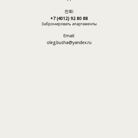
전화:
+7 (4012) 92 80 88
Забронировать апартаменты
Email:
oleg.busha@yandex.ru