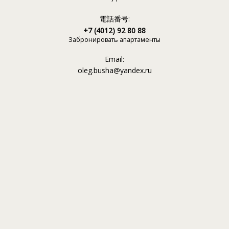
電話番号:
+7 (4012) 92 80 88
Забронировать апартаменты
Email:
oleg.busha@yandex.ru