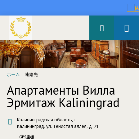
JA
ホーム
–
連絡先
Апартаменты Вилла
Эрмитаж Kaliningrad
Калининградская область, г.
Калининград, ул. Тенистая аллея, д. 71
GPS座標