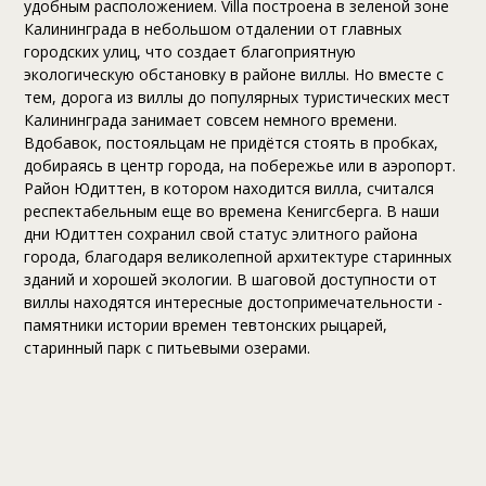
удобным расположением. Villa построена в зеленой зоне
Калининграда в небольшом отдалении от главных
городских улиц, что создает благоприятную
экологическую обстановку в районе виллы. Но вместе с
тем, дорога из виллы до популярных туристических мест
Калининграда занимает совсем немного времени.
Вдобавок, постояльцам не придётся стоять в пробках,
добираясь в центр города, на побережье или в аэропорт.
Район Юдиттен, в котором находится вилла, считался
респектабельным еще во времена Кенигсберга. В наши
дни Юдиттен сохранил свой статус элитного района
города, благодаря великолепной архитектуре старинных
зданий и хорошей экологии. В шаговой доступности от
виллы находятся интересные достопримечательности -
памятники истории времен тевтонских рыцарей,
старинный парк с питьевыми озерами.