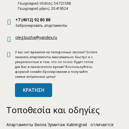
Γεωγραφικό πλάτος: 54.721588
Γεωγραφικό μήκος: 20.419524
+7 (4012) 92 80 88
Забронировать апартаменты
oleg.busha@yandex.ru
У вас нет времени на телефонные звонки? Хотите
заказать апартаменты максимально быстро и с
уверенностью в том, что он точно будет готов
для Вас в назначенное время? Воспользуйтесь
формой онлайн-бронирования и получайте
самые актуальные цены!
ΚΡΑΤΗΣΗ
Τοποθεσία και οδηγίες
Апартаменты Вилла Эрмитаж Kaliningrad отличается