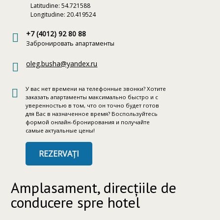
Latitudine: 54.721588
Longitudine: 20.419524
+7 (4012) 92 80 88
Забронировать апартаменты
oleg.busha@yandex.ru
У вас нет времени на телефонные звонки? Хотите
заказать апартаменты максимально быстро и с
уверенностью в том, что он точно будет готов
для Вас в назначенное время? Воспользуйтесь
формой онлайн-бронирования и получайте
самые актуальные цены!
REZERVAȚI
Amplasament, direcțiile de
conducere spre hotel