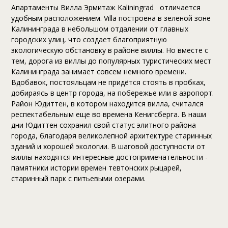
Апартаменты Вилла Эрмитаж Kaliningrad отличается
удобным расположением. Villa построена в зеленой зоне
Калининграда в небольшом отдалении от главных
городских улиц, что создает благоприятную
экологическую обстановку в районе виллы. Но вместе с
тем, дорога из виллы до популярных туристических мест
Калининграда занимает совсем немного времени.
Вдобавок, постояльцам не придётся стоять в пробках,
добираясь в центр города, на побережье или в аэропорт.
Район Юдиттен, в котором находится вилла, считался
респектабельным еще во времена Кенигсберга. В наши
дни Юдиттен сохранил свой статус элитного района
города, благодаря великолепной архитектуре старинных
зданий и хорошей экологии. В шаговой доступности от
виллы находятся интересные достопримечательности -
памятники истории времен тевтонских рыцарей,
старинный парк с питьевыми озерами.