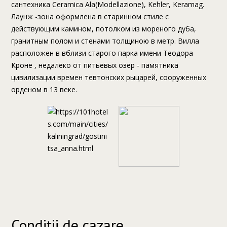
сантехника Ceramica Ala(Modellazione), Kehler, Keramag.
Лаунж -зона оформлена в старинном стиле с
действующим камином, потолком из мореного дуба,
гранитным полом и стенами толщиною в метр. Вилла
расположен в вблизи старого парка имени Теодора
Кроне , недалеко от питьевых озер - памятника
цивилизации времен тевтонских рыцарей, сооруженных
орденом в 13 веке.
Condiții de cazare