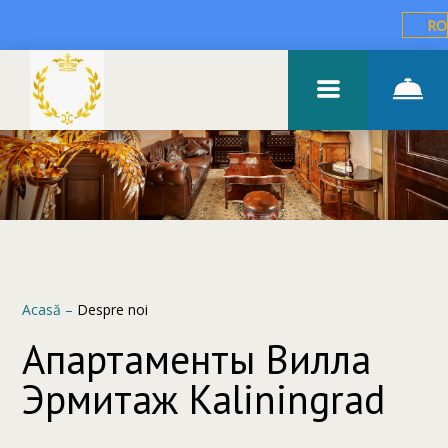
RO
Acasă
–
Despre noi
Апартаменты Вилла
Эрмитаж Kaliningrad