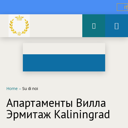
IT
Home
–
Su di noi
Апартаменты Вилла
Эрмитаж Kaliningrad