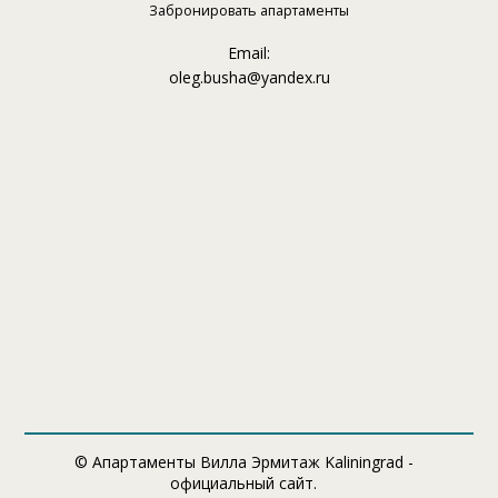
Забронировать апартаменты
Email:
oleg.busha@yandex.ru
© Апартаменты Вилла Эрмитаж Kaliningrad -
официальный сайт.