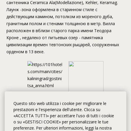
сантехника Ceramica Ala(Modellazione), Kehler, Keramag.
Лаунж -зона оформлена в старинном стиле с
действующим камином, потолком из мореного дуба,
гранитным полом и стенами толщиною в метр. Вилла
расположен в вблизи старого парка имени Теодора
Кроне , недалеко от питьевых озер - памятника
цивилизации времен тевтонских рыцарей, сооруженных
орденом в 13 веке.
Questo sito web utilizza i cookie per migliorare le
prestazioni e l'esperienza dell'utente. Clicca su
«ACCETTA TUTTI» per accettare l'uso di tutti i cookie
o su «GESTISCI COOKIE» per personalizzare le tue
Alloggi
preferenze. Per ulteriori informazioni, leggi la nostra