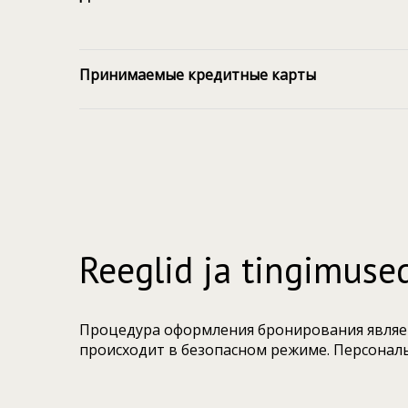
Принимаемые кредитные карты
Reeglid ja tingimuse
Процедура оформления бронирования являетс
происходит в безопасном режиме. Персонал