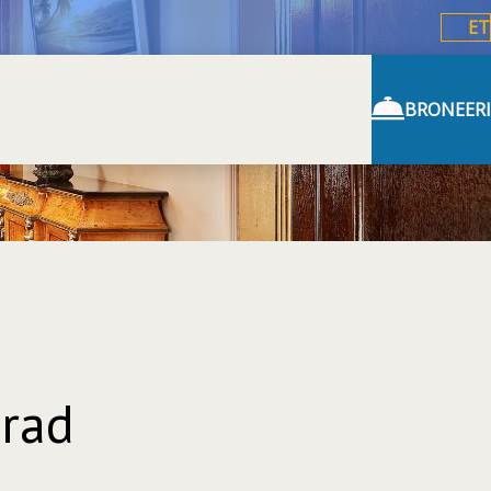
ET
BRONEERI
rad