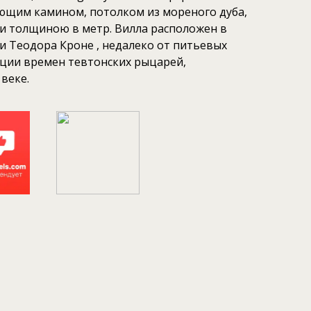
ующим камином, потолком из мореного дуба,
и толщиною в метр. Вилла расположен в
и Теодора Кроне , недалеко от питьевых
ации времен тевтонских рыцарей,
веке.