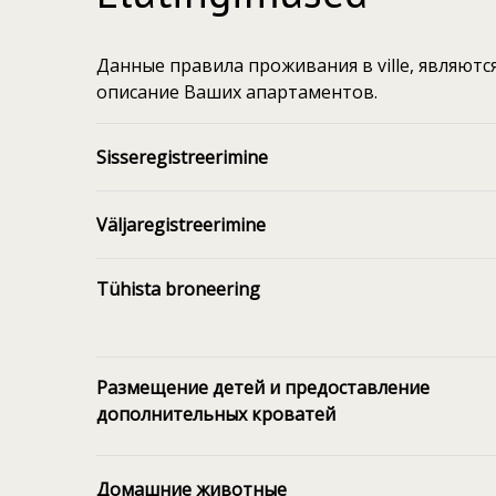
Данные правила проживания в ville, являют
описание Ваших апартаментов.
Sisseregistreerimine
Väljaregistreerimine
Tühista broneering
Размещение детей и предоставление
дополнительных кроватей
Домашние животные