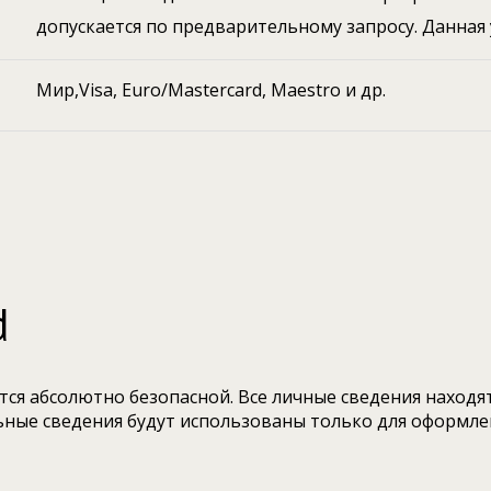
допускается по предварительному запросу. Данная 
Мир,Visa, Euro/Mastercard, Maestro и др.
d
я абсолютно безопасной. Все личные сведения находят
ьные сведения будут использованы только для оформле