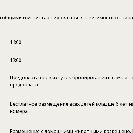
ся общими и могут варьироваться в зависимости от тип
14:00
12:00
Предоплата первых суток бронирования.в случаи от
предоплата
Бесплатное размещение всех детей младше 6 лет 
номера .
Размещение с домашними животными разрешено.