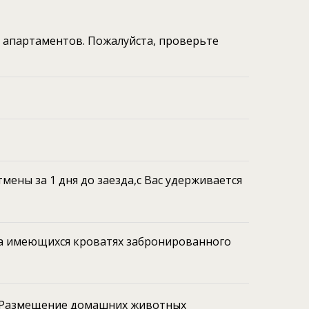
а апартаментов. Пожалуйста, проверьте
мены за 1 дня до заезда,с Вас удерживается
на имеющихся кроватях забронированного
 Размещение домашних животных