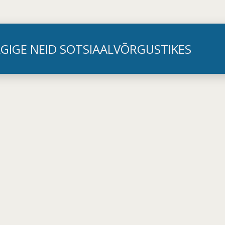
LGIGE NEID SOTSIAALVÕRGUSTIKES