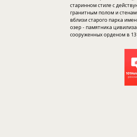
старинном стиле с действ
гранитным полом и стенам
вблизи старого парка имен
озер - памятника цивилиз
сооруженных орденом в 13 