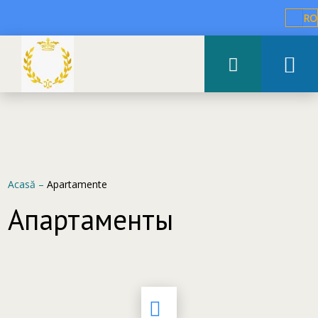
RO
Acasă
–
Apartamente
Апартаменты