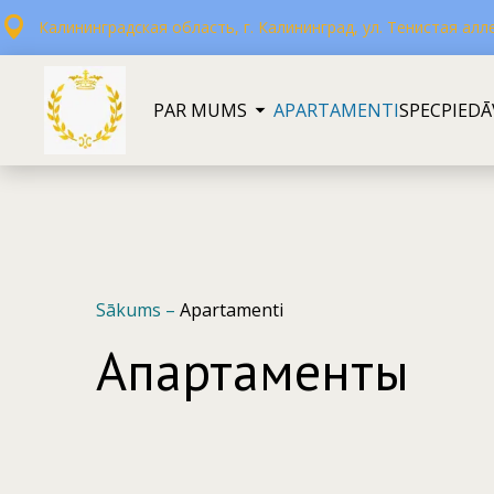
Калининградская область, г. Калининград, ул. Тенистая алле
PAR MUMS
APARTAMENTI
SPECPIED
Sākums
–
Apartamenti
Апартаменты