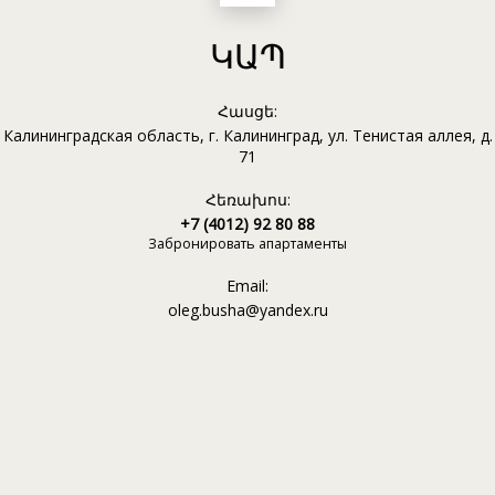
ԿԱՊ
Հասցե:
Калининградская область, г. Калининград, ул. Тенистая аллея, д.
71
Հեռախոս:
+7 (4012) 92 80 88
Забронировать апартаменты
Email:
oleg.busha@yandex.ru