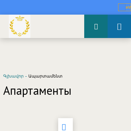
HY
Գլխավոր
–
Ապարտամենտ
Апартаменты