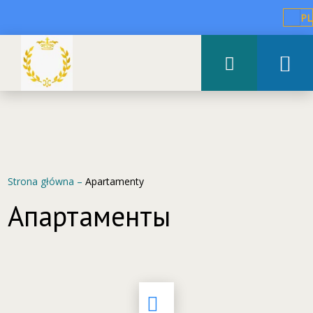
PL
Strona główna
–
Apartamenty
Апартаменты