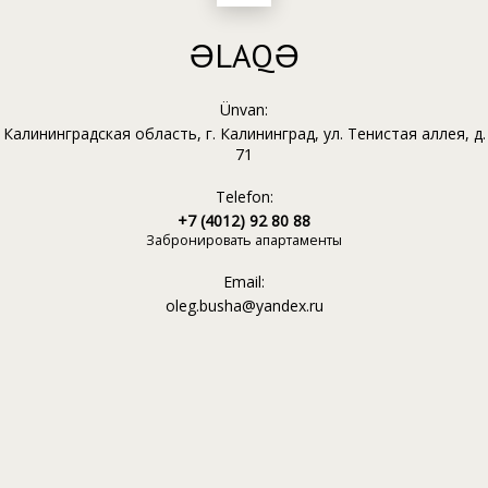
ƏLAQƏ
Ünvan:
Калининградская область, г. Калининград, ул. Тенистая аллея, д.
71
Telefon:
+7 (4012) 92 80 88
Забронировать апартаменты
Email:
oleg.busha@yandex.ru