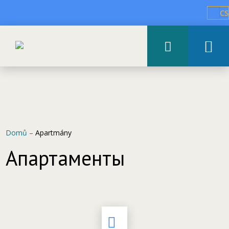
CS
Domů
–
Apartmány
Апартаменты