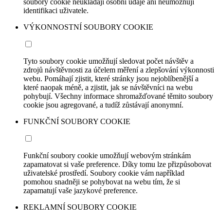
soubory cookie neukládají osobní údaje ani neumožňují
identifikaci uživatele.
VÝKONNOSTNÍ SOUBORY COOKIE
Tyto soubory cookie umožňují sledovat počet návštěv a
zdrojů návštěvnosti za účelem měření a zlepšování výkonnosti
webu. Pomáhají zjistit, které stránky jsou nejoblíbenější a
které naopak méně, a zjistit, jak se návštěvníci na webu
pohybují. Všechny informace shromažďované těmito soubory
cookie jsou agregované, a tudíž zůstávají anonymní.
FUNKČNÍ SOUBORY COOKIE
Funkční soubory cookie umožňují webovým stránkám
zapamatovat si vaše preference. Díky tomu lze přizpůsobovat
uživatelské prostředí. Soubory cookie vám například
pomohou snadněji se pohybovat na webu tím, že si
zapamatují vaše jazykové preference.
REKLAMNÍ SOUBORY COOKIE