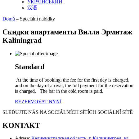
УКРАЇНСЬКИЙ
汉语
Domů
–
Speciální nabídky
Скидки апартаменты Вилла Эрмитаж
Kaliningrad
Standard
At the time of booking, the fee for the first day is charged,
and on the day of arrival, the full payment for the reservation
is charged. The bar in the cold room is paid.
REZERVOVAT NYNÍ
SLEDUJTE NÁS NA SOCIÁLNÍCH SÍTÍCH
SOCIÁLNÍ SÍTĚ
KONTAKT
Adresa:
Калининградская область, г. Калининград, ул.