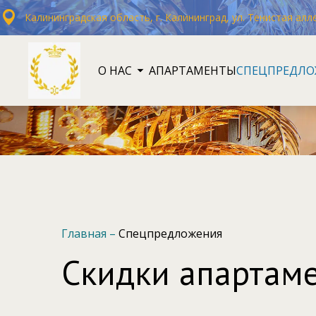
Калининградская область, г. Калининград, ул. Тенистая алле
О НАС
АПАРТАМЕНТЫ
СПЕЦПРЕДЛО
Главная
–
Спецпредложения
Скидки апартаме