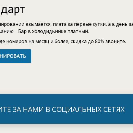
ндарт
ировании взымается, плата за первые сутки, а в день з
анию. Бар в холодидьнике платный.
де номеров на месяц и более, скидка до 80% звоните.
ОНИРОВАТЬ
ИТЕ ЗА НАМИ В СОЦИАЛЬНЫХ СЕТЯХ