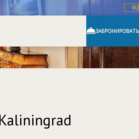
RU
ЗАБРОНИРОВАТЬ
aliningrad