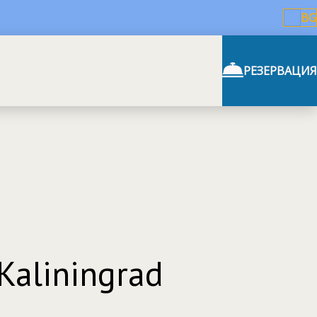
BG
РЕЗЕРВАЦИЯ
aliningrad