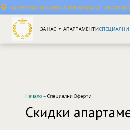
Калининградская область, г. Калининград, ул. Тенистая алле
ЗА НАС
АПАРТАМЕНТИ
СПЕЦИАЛНИ
Начало
–
Специални Оферти
Скидки апартаме