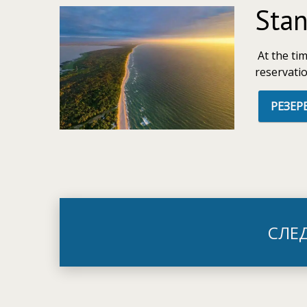
Sta
At the tim
reservatio
РЕЗЕР
СЛЕ