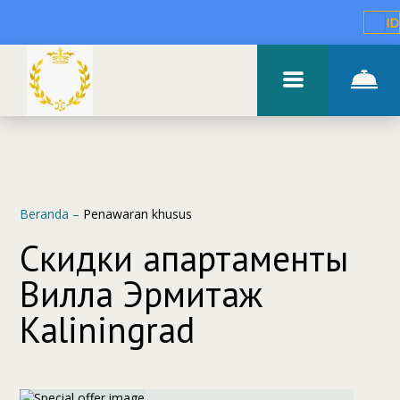
ID
Beranda
–
Penawaran khusus
Скидки апартаменты
Вилла Эрмитаж
Kaliningrad