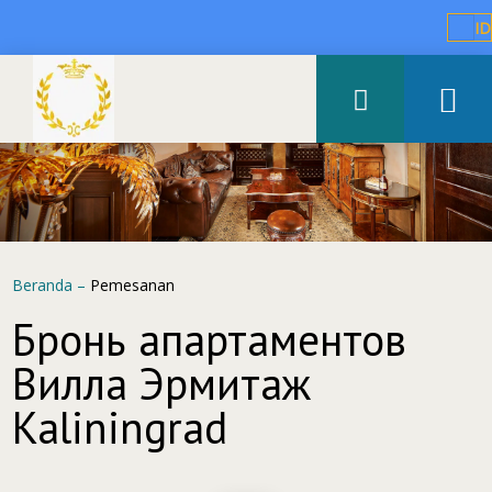
ID
Beranda
–
Pemesanan
Бронь апартаментов
Вилла Эрмитаж
Kaliningrad