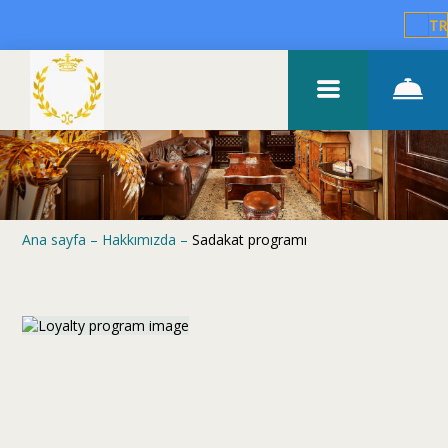
TR
Ana sayfa
–
Hakkımızda
–
Sadakat programı