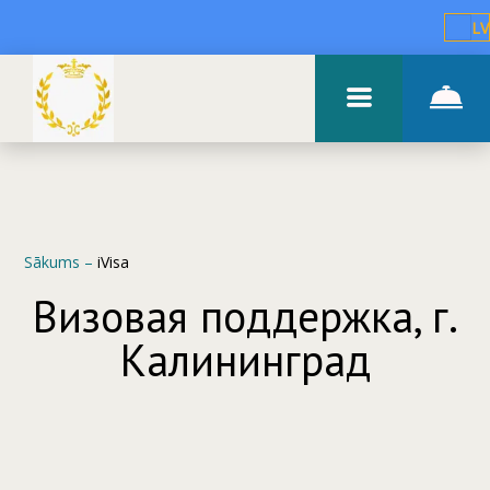
LV
Sākums
–
iVisa
Визовая поддержка, г.
Калининград