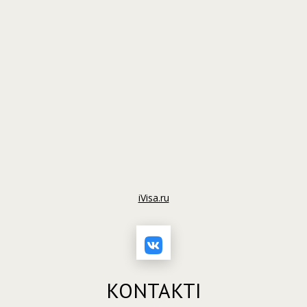
iVisa.ru
KONTAKTI