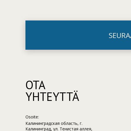
SEURA
OTA
YHTEYTTÄ
Osoite:
Калининградская область, г.
Калининград, ул. Тенистая аллея,