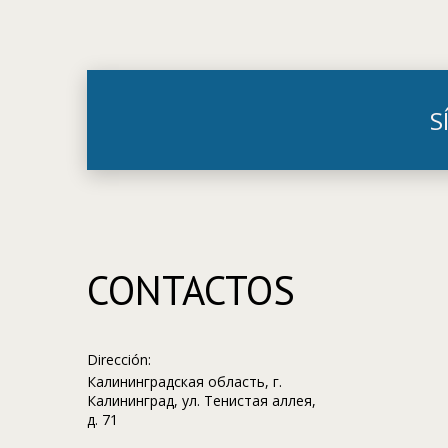
S
CONTACTOS
Dirección:
Калининградская область, г.
Калининград, ул. Тенистая аллея,
д. 71