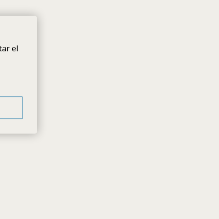
ar el