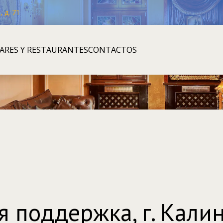
 д. 71
ARES Y RESTAURANTES
CONTACTOS
я поддержка, г. Кали