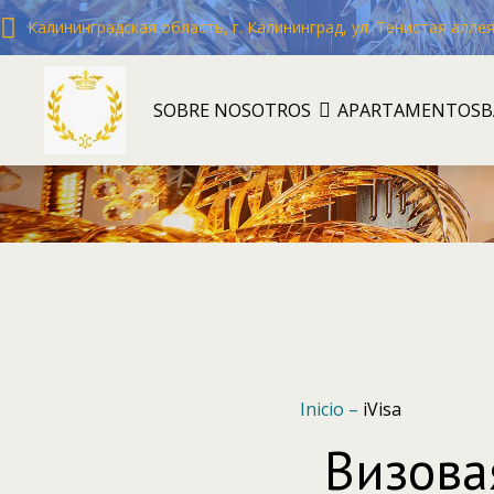
Калининградская область, г. Калининград, ул. Тенистая аллея,
SOBRE NOSOTROS
APARTAMENTOS
B
Inicio
–
iVisa
Визова