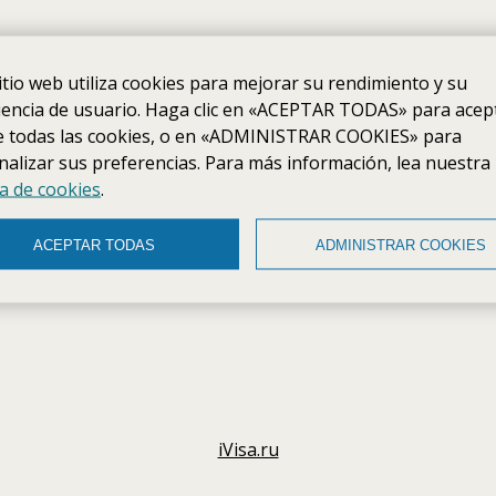
itio web utiliza cookies para mejorar su rendimiento y su
iencia de usuario. Haga clic en «ACEPTAR TODAS» para acept
e todas las cookies, o en «ADMINISTRAR COOKIES» para
alizar sus preferencias. Para más información, lea nuestra
ca de cookies
.
ACEPTAR TODAS
ADMINISTRAR COOKIES
iVisa.ru