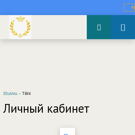
FI
Etusivu
–
Tilini
Личный кабинет