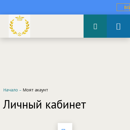
BG
Начало
–
Моят акаунт
Личный кабинет