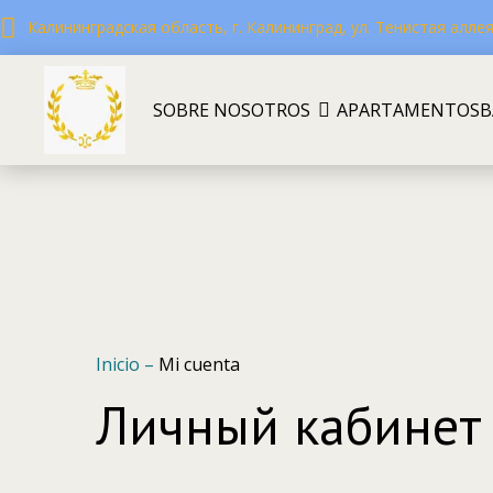
Калининградская область, г. Калининград, ул. Тенистая аллея,
SOBRE NOSOTROS
APARTAMENTOS
B
Inicio
–
Mi cuenta
Личный кабинет