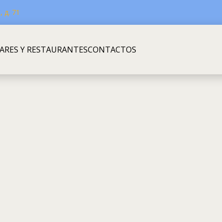
 д. 71
ARES Y RESTAURANTES
CONTACTOS