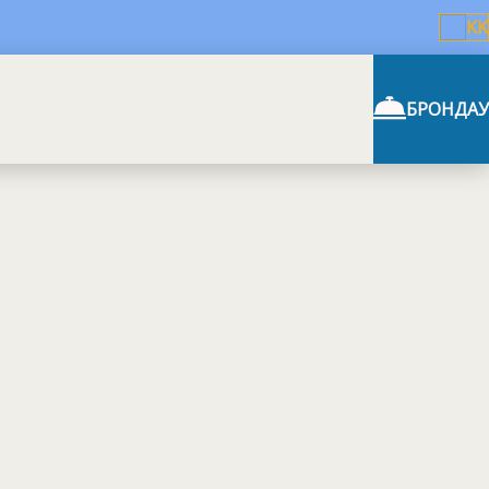
KK
БРОНДАУ