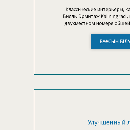
Классические интерьеры, к
Виллы Эрмитаж Kaliningrad ,
двухместном номере общей 
БАҒАСЫН БІЛ
Улучшенный 