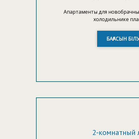
Апартаменты для новобрачных
холодильнике пла
БАҒАСЫН БІЛ
2-комнатный 